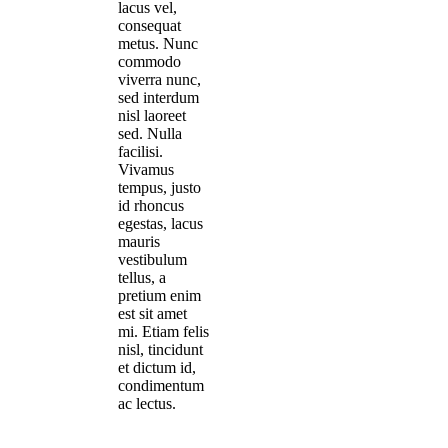
lacus vel,
consequat
metus. Nunc
commodo
viverra nunc,
sed interdum
nisl laoreet
sed. Nulla
facilisi.
Vivamus
tempus, justo
id rhoncus
egestas, lacus
mauris
vestibulum
tellus, a
pretium enim
est sit amet
mi. Etiam felis
nisl, tincidunt
et dictum id,
condimentum
ac lectus.