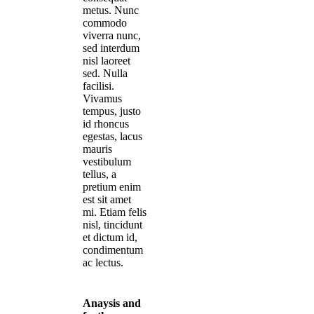
metus. Nunc
commodo
viverra nunc,
sed interdum
nisl laoreet
sed. Nulla
facilisi.
Vivamus
tempus, justo
id rhoncus
egestas, lacus
mauris
vestibulum
tellus, a
pretium enim
est sit amet
mi. Etiam felis
nisl, tincidunt
et dictum id,
condimentum
ac lectus.
Anaysis and