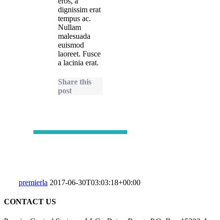
eros, a
dignissim erat
tempus ac.
Nullam
malesuada
euismod
laoreet. Fusce
a lacinia erat.
Share this
post
premierla
2017-06-30T03:03:18+00:00
CONTACT US