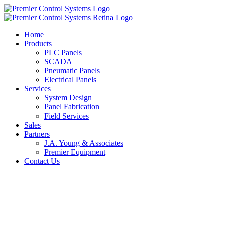
Home
Products
PLC Panels
SCADA
Pneumatic Panels
Electrical Panels
Services
System Design
Panel Fabrication
Field Services
Sales
Partners
J.A. Young & Associates
Premier Equipment
Contact Us